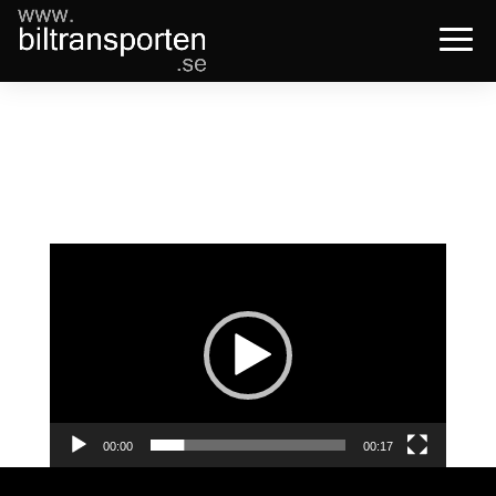
Transportvideo
Videospelare
00:00
00:17