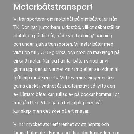
Motorbåtstransport
Vi transporterar din motorbåt på min båttrailer från
TK. Den har justerbara sidostöd, vilket säkerställer
stabiliten på din båt, både vid lastning/lossning
och under själva transporten. Vi lastar båtar med
vikt upp till 2700 kg cirka, och med en maxlängd på
cirka 9 meter. När jag hämtar båten vinschar vi
gärna upp den ur vattnet via ramp eller så ordnar ni
lyfthjälp med kran etc. Vid leverans lägger vi den
gärna direkt i vattnet åt er, alternativt så lyfts den
av. Lättare båtar kan rullas av på bockar hemma i er
trädgård tex. VI är gärna behjälplig med vår
kunskap, men det sker på ert ansvar.
Vi har mycket stor erfarenhet av att hämta och
lämna båtar ute i Europa och har stor kännedom om