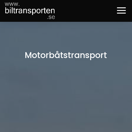
Motorbåtstransport