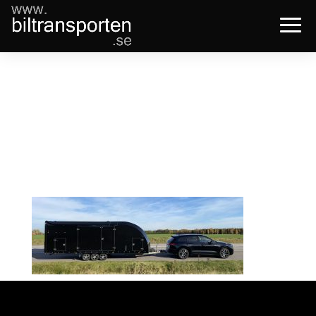
Stilbild
Touareg